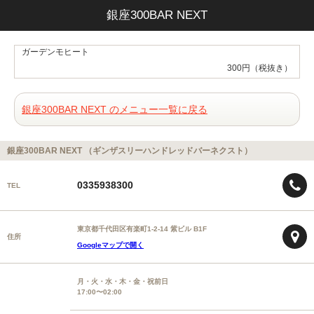
銀座300BAR NEXT
ガーデンモヒート
300円（税抜き）
銀座300BAR NEXT のメニュー一覧に戻る
銀座300BAR NEXT （ギンザスリーハンドレッドバーネクスト）
0335938300
TEL
東京都千代田区有楽町1-2-14 紫ビル B1F
住所
Googleマップで開く
月・火・水・木・金・祝前日
17:00〜02:00