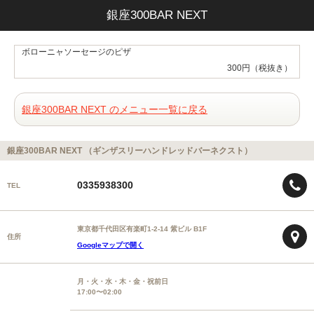
銀座300BAR NEXT
ボローニャソーセージのピザ
300円（税抜き）
銀座300BAR NEXT のメニュー一覧に戻る
銀座300BAR NEXT （ギンザスリーハンドレッドバーネクスト）
0335938300
TEL
東京都千代田区有楽町1-2-14 紫ビル B1F
住所
Googleマップで開く
月・火・水・木・金・祝前日
17:00〜02:00